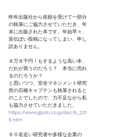
昨年出版社から依頼を受けて一部分
の執筆にご協力させていただき、年
末に出版された本です。年始早々、
宣伝ぽい投稿になってしまい、申し
訳ありません。
８万８千円！もするような高い本、
だれが買うのだろう？　本当に売れ
るのだろうか？
と思いつつ、安全マネジメント研究
所の石橋キャプテンも執筆されると
のことでしたので、力不足ながら私
も協力させていただきました。
https://www.gijutu.co.jp/doc/b_231
9.htm
６０名近い研究者や多様な企業の