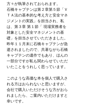
方々が執筆されておられます。
石橋キャプテンは第２章第５節「Ｖ
ＴＡ法の基本的な考え方と安全マネ
ジメントの実践」を担当され、私
は、第３章 第１節「 現場実務者を
対象とした安全マネジメントの基
礎」を担当させていただきました。
昨年１１月末に石橋キャプテンが急
逝されましたので、共著ながら石橋
キャプテンの遺作でもあり、ほんの
一部分ですが私も関わらせていただ
いたことをうれしく思っています。
このような高価な本を個人で購入さ
れる方はおられないと思いますが、
会社で購入いただけそうな方がおら
れましたら、ご案内いただけますと
幸いです。