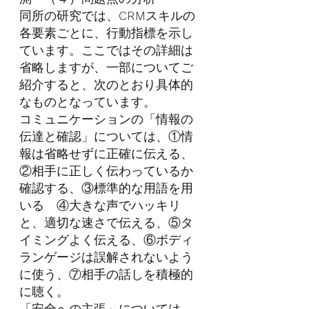
同所の研究では、
CRM
スキルの
各要素ごとに、行動指標を示し
ています。ここではその詳細は
省略しますが、一部についてご
紹介すると、次のとおり具体的
なものとなっています。
コミュニケーションの「情報の
伝達と確認」については、①情
報は省略せずに正確に伝える、
②相手に正しく伝わっているか
確認する、③標準的な用語を用
いる　④大きな声でハッキリ
と、適切な速さで伝える、⑤タ
イミングよく伝える、⑥ボディ
ランゲージは誤解されないよう
に使う、⑦相手の話しを積極的
に聴く。
「安全への主張」については、