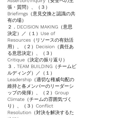
Assertion/Inquiry
（安全への主
張・質問）、（３）
Briefimgs
（意見交換と認識の共
有の場）
２．
DECISION MAKING
（意思
決定）／（１）
Use of 
Resources
（リソースの有効活
用）、（２）
Decision
（責任あ
る意思決定）、（３）
Critique
（決定の振り返り）
３．
TEAM BUILDING
（チームビ
ルディング）／（１）
Leadership
（適切な権威勾配の
維持と各メンバーのリーダーシ
ップの発揮）、（２）
Group 
Climate
（チームの雰囲気づく
り）、（３）
Conflict 
Resolution
（対決を解決するた