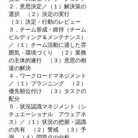
２．意思決定／（１）解決策の
選択　（２）決定の実行　
（３）決定・行動のレビュー
３．チーム形成・維持（チーム
ビルディング＆メンテナンス）
／（１）チーム活動に適した雰
囲気・環境づくり　（２）業務
の主体的遂行　（３）意思の相
違の解決
４．ワークロードマネジメント
／（１）プランニング　（２）
優先順位付け　（３）タスクの
配分
５．状況認識マネジメント（シ
チュエーショナル　アウェアネ
ス）／（１）状況の把握・認識
の共有　（２）警戒　（３）予
測　（４）問題点の分析