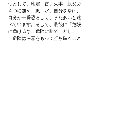
つとして、地震、雷、火事、親父の
４つに加え、風、水、自分を挙げ、
自分が一番恐ろしく、また多いと述
べています。そして、最後に「危険
に負けるな、危険に勝て」とし、
「危険は注意をもって打ち破ること
ができ、注意は諸君の頭の中にあ
る」というようなことを述べていま
す。
すべて表示
最新記事