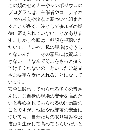
この類のセミナーやシンポジウムの
プログラムは、主催者やコーディネ
ータの考えや論点に基づいて組まれ
ることが多く、時として参加者の期
待に応えられていないことがありま
す。しかし今回は、鼎談を視聴いた
だいて、「いや、私の現場はそうじ
ゃないんだ」「その意見には賛成で
きない」「なんでそこをもっと掘り
下げてくれないの」といったご意見
やご要望を受け入れることになって
います。
安全に関わっておられる多くの皆さ
んは、ご自身の現場の安全を高めた
いと専心されておられるのは勿論の
ことですが、他社や他部署の安全に
ついても、自分たちの取り組みや反
省点を生かして高めてもらいたいと