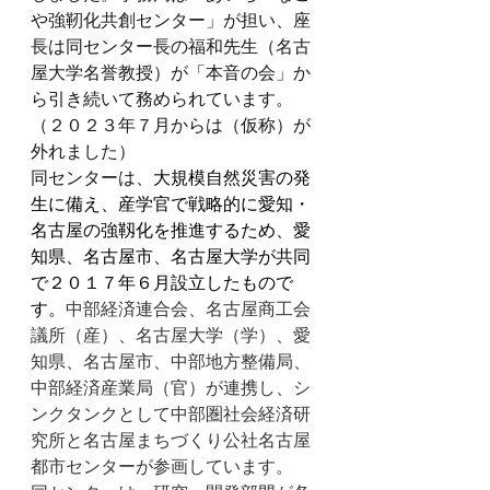
や強靭化共創センター」が担い、座
長は同センター長の福和先生（名古
屋大学名誉教授）が「本音の会」か
ら引き続いて務められています。
（２０２３年７月からは（仮称）が
外れました）
同センターは、
大規模自然災害の発
生に備え、産学官で戦略的に愛知・
名古屋の強靱化を推進するため、愛
知県、名古屋市、名古屋大学が共同
で２０１７年６月設立したもので
す。
中部経済連合会、名古屋商工会
議所（産）、名古屋大学（学）、愛
知県、名古屋市、中部地方整備局、
中部経済産業局（官）が連携し、シ
ンクタンクとして中部圏社会経済研
究所と名古屋まちづくり公社名古屋
都市センターが参画しています。