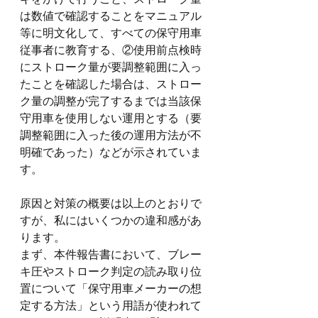
は数値で確認することをマニュアル
等に明文化して、すべての保守用車
従事者に教育する、②使用前点検時
にストローク量が要調整範囲に入っ
たことを確認した場合は、ストロー
ク量の調整が完了するまでは当該保
守用車を使用しない運用とする（要
調整範囲に入った後の運用方法が不
明確であった）などが示されていま
す。
原因と対策の概要は以上のとおりで
すが、私にはいくつかの違和感があ
ります。
まず、本件報告書において、ブレー
キ圧やストローク判定の読み取り位
置について「保守用車メーカーの想
定する方法」という用語が使われて