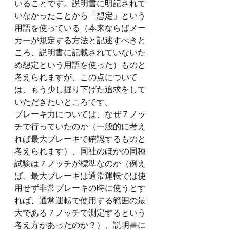
いることです。説明書に明記されて
いなかったことから「想定」という
用語を使っている（本来ならばメー
カーが規定する方法と記述すべきと
ころ、説明書に記載されていないた
め想定という用語を使った）ものと
考えられますが、この点について
は、もう少し掘り下げた追求をして
いただきたいところです。
ブレーキ力については、なぜ７ノッ
チで行っていたのか（一般的に考え
れば最大ブレーキで確認するものと
考えられます）、同社のほかの同種
試験は７ノッチが標準なのか（例え
ば、最大ブレーキは通常運転では使
用せず非常ブレーキの時に使うとす
れば、通常運転で使用する範囲の最
大である７ノッチで測定するという
考え方があったのか？）、説明書に