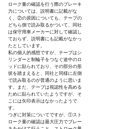
ローク量の確認を行う際のブレーキ
力については、説明書に記載がな
く、②の原因についても、テープの
どちら側で読み取るかついて、同社
は保守用車メーカーに対して確認し
ておらず、説明書にも記載がなかっ
たとしています。
私の個人的感想ですが、テープはシ
リンダーと制輪子をつなぐ途中のロ
ッドに貼られており、その部分の形
状を踏まえると、同社と同様に左側
で読み取るのが普通のように思いま
す。また、テープは視認性を高める
ために貼られていたようですが、そ
こには矢印表示はなかったようで
す。
つぎに対策についてですが、①スト
ローク量の確認は最大圧力でブレー
キをかけて行うこと、ストローク量