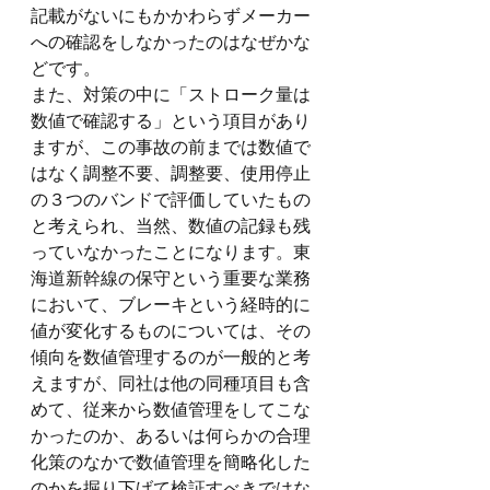
記載がないにもかかわらずメーカー
への確認をしなかったのはなぜかな
どです。
また、対策の中に「ストローク量は
数値で確認する」という項目があり
ますが、この事故の前までは数値で
はなく調整不要、調整要、使用停止
の３つのバンドで評価していたもの
と考えられ、当然、数値の記録も残
っていなかったことになります。東
海道新幹線の保守という重要な業務
において、ブレーキという経時的に
値が変化するものについては、その
傾向を数値管理するのが一般的と考
えますが、同社は他の同種項目も含
めて、従来から数値管理をしてこな
かったのか、あるいは何らかの合理
化策のなかで数値管理を簡略化した
のかを掘り下げて検証すべきではな