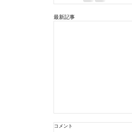
最新記事
バースマスター（３）
コメント