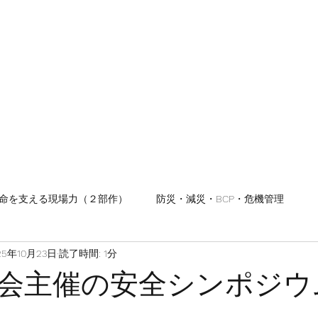
ホーム
プロフ
命を支える現場力（２部作）
防災・減災・BCP・危機管理
25年10月23日
読了時間: 1分
会主催の安全シンポジウ