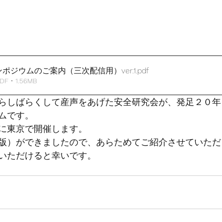
ポジウムのご案内（三次配信用）ver.1
.pdf
• 1.56MB
らしばらくして産声をあげた安全研究会が、発足２０年
ムです。
に東京で開催します。
版）ができましたので、あらためてご紹介させていただ
いただけると幸いです。