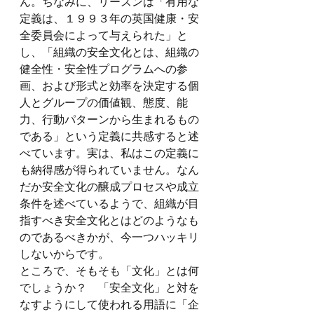
ん。ちなみに、リーズンは「有用な
定義は、１９９３年の英国健康・安
全委員会によって与えられた」と
し、「組織の安全文化とは、組織の
健全性・安全性プログラムへの参
画、および形式と効率を決定する個
人とグループの価値観、態度、能
力、行動パターンから生まれるもの
である」という定義に共感すると述
べています。実は、私はこの定義に
も納得感が得られていません。なん
だか安全文化の醸成プロセスや成立
条件を述べているようで、組織が目
指すべき安全文化とはどのようなも
のであるべきかが、今一つハッキリ
しないからです。
ところで、そもそも「文化」とは何
でしょうか？　「安全文化」と対を
なすようにして使われる用語に「企