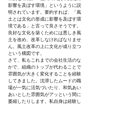
影響を及ぼす環境」というように説
明されています。要約すれば、「風
土とは文化の形成に影響を及ぼす環
境である」と言って良さそうです。
良好な文化を築くためには悪しき風
土を改め、改革しなければなりませ
ん。風土改革の上に文化が成り立つ
という構図です。
さて、私もこれまでの会社生活のな
かで、組織のトップが代わることで
雰囲気が大きく変化することを経験
してきました。沈滞したムードの職
場が一気に活気づいたり、和気あい
あいとした雰囲気がアッという間に
萎縮したりします。私自身は経験し
たことはありませんが、安全第一を
謳いながら生産性向上やコストダウ
ンに舵が切られるというケースもあ