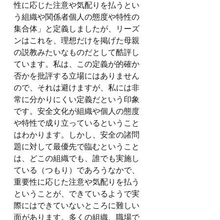
性に応じた注意や気配りを払うとい
う組織や関係者個人の態度や特性の
集合体」と定義しましたが、リーズ
ンはこれを、理想だけを掲げた母親
の説教みたいなものだとして酷評し
ています。私は、この定義が的確か
否かを批評する立場にはありません
ので、それは避けますが、私には非
常に分かりにくい定義だという印象
です。安全文化が組織や個人の態度
や特性で成り立っているということ
はわかります。しかし、安全の諸問
題に対して最優先で臨むということ
は、どこの組織でも、誰でも実施し
ている（つもり）であろうなかで、
重要性に応じた注意や気配りを払う
ということが、できているようで実
際にはできていないところに難しい
面があります。多くの組織、職場で