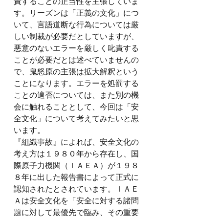
責することの正当性を主張していま
す。リーズンは「正義の文化」につ
いて、言語道断な行為については厳
しい制裁が必要だとしていますが、
悪意のないエラーを厳しく叱責する
ことが必要だとは述べていませんの
で、鬼怒原の主張は拡大解釈という
ことになります。エラーを処罰する
ことの適否については、また別の機
会に触れることとして、今回は「安
全文化」について考えてみたいと思
います。
『組織事故』によれば、安全文化の
考え方は１９８０年から存在し、国
際原子力機関（ＩＡＥＡ）が１９８
８年に出した報告書によって正式に
認知されたとされています。ＩＡＥ
Ａは安全文化を「安全に対する諸問
題に対して最優先で臨み、その重要