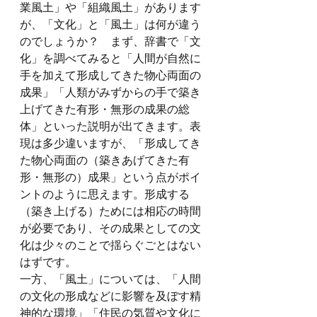
業風土」や「組織風土」があります
が、「文化」と「風土」は何が違う
のでしょうか？　まず、辞書で「文
化」を調べてみると「人間が自然に
手を加えて形成してきた物心両面の
成果」「人類がみずからの手で築き
上げてきた有形・無形の成果の総
体」といった説明が出てきます。表
現は多少違いますが、「形成してき
た物心両面の（築きあげてきた有
形・無形の）成果」という点がポイ
ントのように思えます。形成する
（築き上げる）ためには相応の時間
が必要であり、その成果としての文
化は少々のことで揺らぐごとはない
はずです。
一方、「風土」については、「人間
の文化の形成などに影響を及ぼす精
神的な環境」「住民の気質や文化に