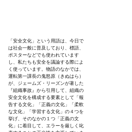
「安全文化」という用語は、今日で
は社会一般に普及しており、標語、
ポスターなどでも使われています
し、私たちも安全を議論する際によ
く使っています。物語のなかでは、
運転第一課長の鬼怒原（きぬはら）
が、ジェームズ・リーズンが著した
『組織事故』から引用して、組織の
安全文化を構成する要素として「報
告する文化」「正義の文化」「柔軟
な文化」「学習する文化」の４つを
挙げ、そのなかの１つ「正義の文
化」に着目して、エラーを厳しく叱