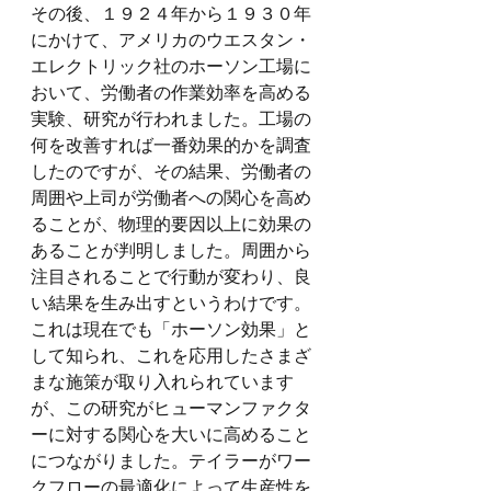
その後、１９２４年から１９３０年
にかけて、アメリカのウエスタン・
エレクトリック社のホーソン工場に
おいて、労働者の作業効率を高める
実験、研究が行われました。工場の
何を改善すれば一番効果的かを調査
したのですが、その結果、労働者の
周囲や上司が労働者への関心を高め
ることが、物理的要因以上に効果の
あることが判明しました。周囲から
注目されることで行動が変わり、良
い結果を生み出すというわけです。
これは現在でも「ホーソン効果」と
して知られ、これを応用したさまざ
まな施策が取り入れられています
が、この研究がヒューマンファクタ
ーに対する関心を大いに高めること
につながりました。テイラーがワー
クフローの最適化によって生産性を