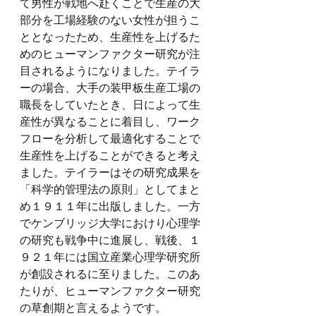
て男性が戦地へ赴くことで生産の大
部分を工場経験のない女性が担うこ
ととなったため、生産性を上げるた
めのヒューマンファクター研究が注
目されるようになりました。テイラ
ーの場合、大手の装甲板生産工場の
職長をしていたとき、日によって生
産性が異なることに着目し、ワーク
フローを分析して最適化することで
生産性を上げることができると考え
ました。テイラーはその研究成果を
「科学的管理法の原則」としてまと
め１９１１年に出版しました。一方
でケンブリッジ大学におけり心理学
の研究も戦争中に進展し、戦後、１
９２１年には国立産業心理学研究所
が創設されるに至りました。このあ
たりが、ヒューマンファクター研究
の草創期と言えるようです。