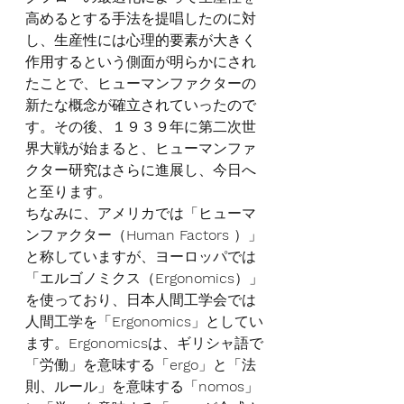
高めるとする手法を提唱したのに対
し、生産性には心理的要素が大きく
作用するという側面が明らかにされ
たことで、ヒューマンファクターの
新たな概念が確立されていったので
す。その後、１９３９年に第二次世
界大戦が始まると、ヒューマンファ
クター研究はさらに進展し、今日へ
と至ります。
ちなみに、アメリカでは「ヒューマ
ンファクター（
Human Factors 
）」
と称していますが、ヨーロッパでは
「エルゴノミクス（
Ergonomics
）」
を使っており、日本人間工学会では
人間工学を「
Ergonomics
」としてい
ます。
Ergonomics
は、ギリシャ語で
「労働」を意味する「
ergo
」と「法
則、ルール」を意味する「
nomos
」