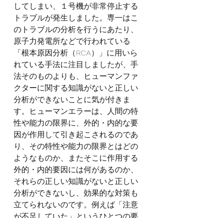
してしまい、１号機が非常停止する
トラブルが発生しました。専一はこ
のトラブルの分析を行うにあたり、
原子力発電所などで行われている
「根本原因分析（RCA）」に用いら
れている手法に注目しましたが、手
法そのものよりも、ヒューマンファ
クターに関する知識がないと正しい
分析ができないことに気が付きま
す。ヒューマンエラーは、人間の特
性や能力の限界に、外的・内的な要
因が作用して引き起こされるのであ
り、その特性や能力の限界とはどの
ようなものか、またそこに作用する
外的・内的要因には何があるのか、
それらの正しい知識がないと正しい
分析ができないし、効果的な対策も
立てられないのです。例えば「注意
が不足していた」というひとつの要