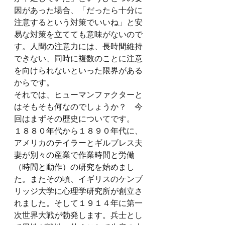
因があった場合、「だったら十分に
注意するという対策でいいね」と安
易な対策を立てても意味がないので
す。人間の注意力には、長時間維持
できない、同時に複数のことに注意
を向けられないといった限界がある
からです。
それでは、ヒューマンファクターと
はそもそも何なのでしょうか？　今
回はまずその歴史についてです。
１８８０年代から１８９０年代に、
アメリカのテイラーとギルブレス夫
妻が別々の産業で作業時間と労働
（時間と動作）の研究を始めまし
た。またその頃、イギリスのケンブ
リッジ大学に心理学研究所が創立さ
れました。そして１９１４年に第一
次世界大戦が勃発します。兵士とし