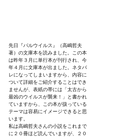
先日『パルウイルス』（高嶋哲夫
著）の文庫本を読みました。この本
は昨年３月に単行本が刊行され、今
年４月に文庫本が出ました。ネタバ
レになってしまいますから、内容に
ついて詳細をご紹介することはでき
ませんが、表紙の帯には「太古から
最凶のウイルスが襲来！」と書かれ
ていますから、この本が扱っている
テーマは容易にイメージできると思
います。
私は高嶋哲夫さんの小説をこれまで
に２０冊ほど読んでいますが、２０