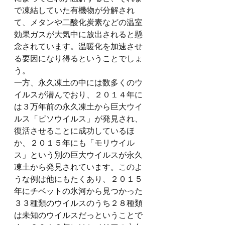
で凍結していた有機物が分解され
て、メタンや二酸化炭素などの温室
効果ガスが大気中に放出されると懸
念されています。温暖化を加速させ
る要因になり得るということでしょ
う。
一方、永久凍土の中には数多くのウ
イルスが潜んでおり、２０１４年に
は３万年前の永久凍土から巨大ウイ
ルス「ピソウイルス」が発見され、
復活させることに成功しているほ
か、２０１５年にも「モリウイル
ス」という別の巨大ウイルスが永久
凍土から発見されています。このよ
うな例は他にもたくあり、２０１５
年にチベットの氷河から見つかった
３３種類のウイルスのうち２８種類
は未知のウイルスだっということで