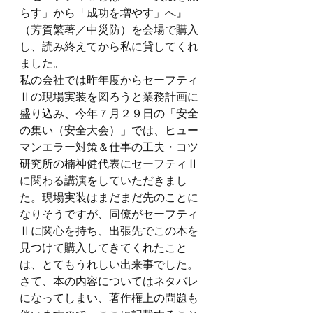
らす」から「成功を増やす」へ』
（芳賀繁著／中災防）を会場で購入
し、読み終えてから私に貸してくれ
ました。
私の会社では昨年度からセーフティ
Ⅱの現場実装を図ろうと業務計画に
盛り込み、今年７月２９日の「安全
の集い（安全大会）」では、ヒュー
マンエラー対策＆仕事の工夫・コツ
研究所の楠神健代表にセーフティⅡ
に関わる講演をしていただきまし
た。現場実装はまだまだ先のことに
なりそうですが、同僚がセーフティ
Ⅱに関心を持ち、出張先でこの本を
見つけて購入してきてくれたこと
は、とてもうれしい出来事でした。
さて、本の内容についてはネタバレ
になってしまい、著作権上の問題も