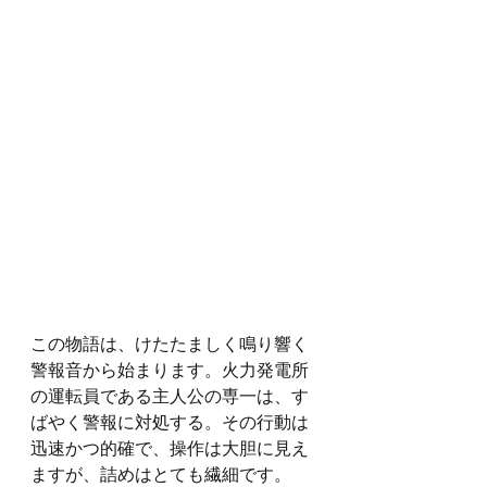
この物語は、けたたましく鳴り響く
警報音から始まります。火力発電所
の運転員である主人公の専一は、す
ばやく警報に対処する。その行動は
迅速かつ的確で、操作は大胆に見え
ますが、詰めはとても繊細です。