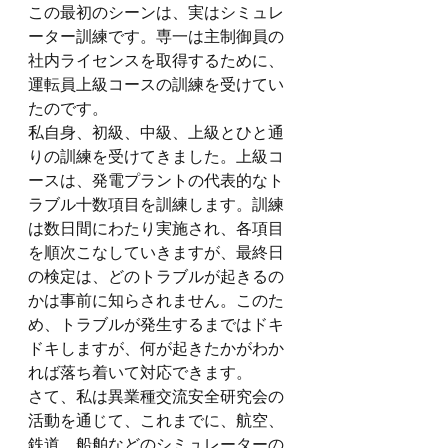
この最初のシーンは、実はシミュレ
ーター訓練です。専一は主制御員の
社内ライセンスを取得するために、
運転員上級コースの訓練を受けてい
たのです。
私自身、初級、中級、上級とひと通
りの訓練を受けてきました。上級コ
ースは、発電プラントの代表的なト
ラブル十数項目を訓練します。訓練
は数日間にわたり実施され、各項目
を順次こなしていきますが、最終日
の検定は、どのトラブルが起きるの
かは事前に知らされません。このた
め、トラブルが発生するまではドキ
ドキしますが、何が起きたかがわか
れば落ち着いて対応できます。
さて、私は異業種交流安全研究会の
活動を通じて、これまでに、航空、
鉄道、船舶などのシミュレーターの