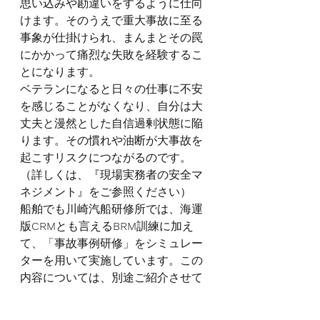
思い込みや勘違いをするように仕向
けます。そのうえで重大事故に至る
事象が仕掛けられ、まんまとその罠
にかかって痛烈な失敗を経験するこ
とになります。
ベテランになると日々の仕事に不安
を感じることがなくなり、自分は大
丈夫と漫然とした自信過剰状態に陥
ります。その慣れや油断が大事故を
起こすリスクにつながるのです。
（詳しくは、『現場実務者の安全マ
ネジメント』をご参照ください）
船舶でも川崎汽船研修所では、海運
版
CRM
とも言える
BRM
訓練に加え
て、「事故事例研修」をシミュレー
ターを用いて実施しています。この
内容については、別途ご紹介させて
いただきます。