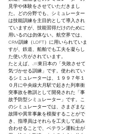
見学や体験をさせていただきまし
た。どの分野でも、シミュレーター
は技能訓練を主目的として導入され
ていますが、技能習得だけのために
用いるのは勿体ない。航空界では、
CRM
訓練（
LOFT
）に用いられていま
すが、鉄道、船舶でも工夫を凝らし
た使い方がされています。
たとえば、JR東日本の「失敗させて
気づかせる訓練」です。使われてい
るシミュレーターは、１９９７年１
０月に中央線大月駅で起きた列車衝
突事故を教訓として開発された「事
故予防型シミュレーター」です。こ
のシミュレーターでは、さまざまな
故障や異常事象を模擬することがで
き、指導員はそれらを工夫して組み
合わせることで、ベテラン運転士が